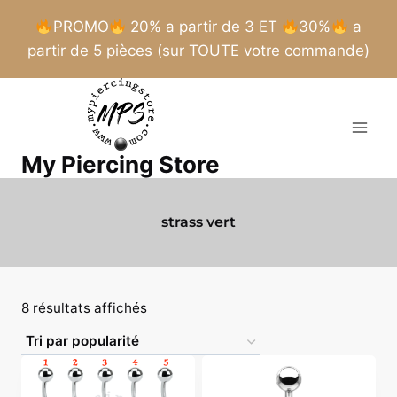
PROMO
20% a partir de 3 ET
30%
a
partir de 5 pièces (sur TOUTE votre commande)
Aller
au
contenu
My Piercing Store
strass vert
Trié
8 résultats affichés
par
popularité