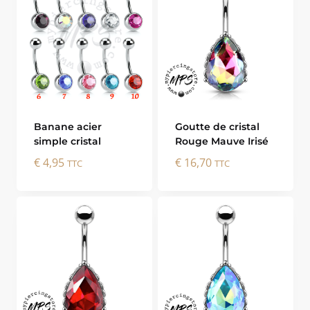
Banane acier
Goutte de cristal
simple cristal
Rouge Mauve Irisé
€
4,95
€
16,70
TTC
TTC