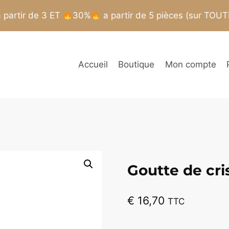
partir de 3 ET
30%
a partir de 5 pièces (sur TOU
Accueil
Boutique
Mon compte
Goutte de cris
€
16,70
TTC