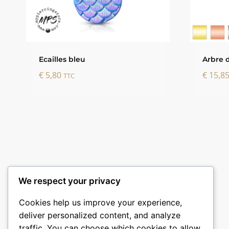
Ecailles bleu
Arbre 
€
5,80
€
15,8
TTC
We respect your privacy
Cookies help us improve your experience,
deliver personalized content, and analyze
traffic. You can choose which cookies to allow