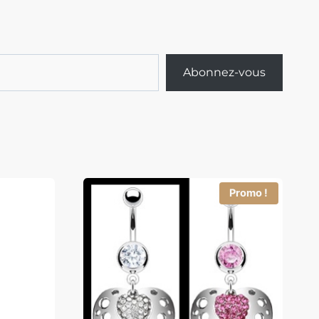
Abonnez-vous
Promo !