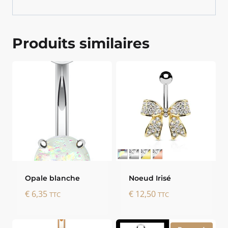
Produits similaires
Opale blanche
Noeud Irisé
€
6,35
€
12,50
TTC
TTC