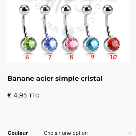
Banane acier simple cristal
€
4,95
TTC
Couleur