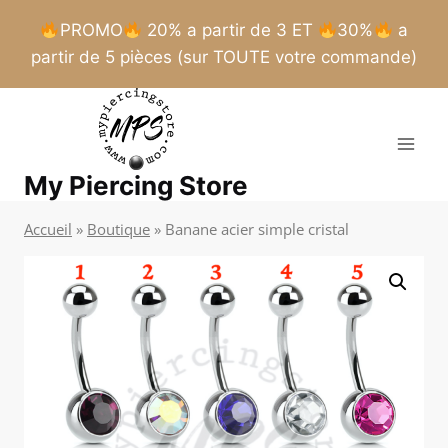
PROMO
20% a partir de 3 ET
30%
a
partir de 5 pièces (sur TOUTE votre commande)
Aller
au
contenu
My Piercing Store
Accueil
»
Boutique
»
Banane acier simple cristal