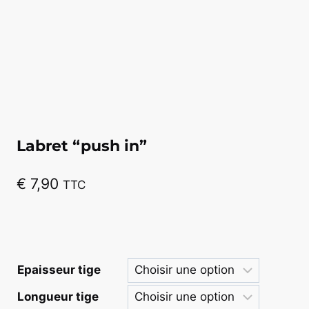
Labret “push in”
€
7,90
TTC
Epaisseur tige
Longueur tige