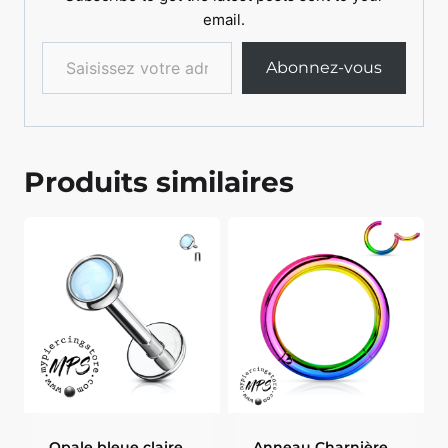
email.
Saisissez votre adresse e-mail…
Abonnez-vous
Produits similaires
Opale bleue claire
Anneau Charnière