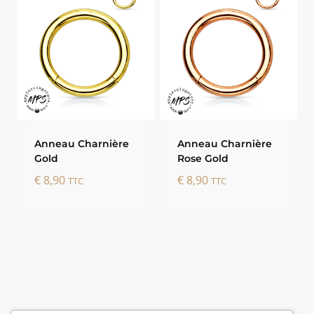
à
€ 6,65
Anneau Charnière
Anneau Charnière
Gold
Rose Gold
€
8,90
€
8,90
TTC
TTC