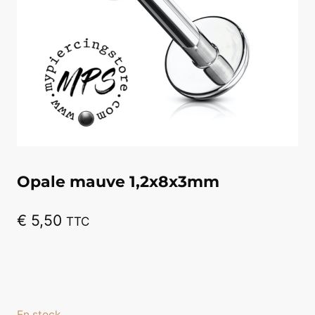
Opale mauve 1,2x8x3mm
€
5,50
TTC
En stock