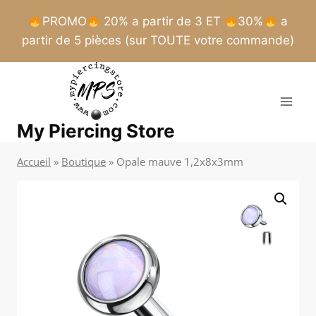
PROMO
20% a partir de 3 ET
30%
a
partir de 5 pièces (sur TOUTE votre commande)
Aller
au
contenu
My Piercing Store
Accueil
»
Boutique
»
Opale mauve 1,2x8x3mm