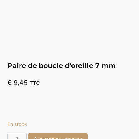
Paire de boucle d’oreille 7 mm
€
9,45
TTC
En stock
quantité