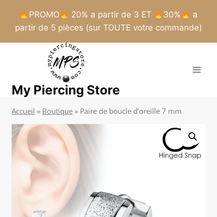
PROMO
20% a partir de 3 ET
30%
a
partir de 5 pièces (sur TOUTE votre commande)
Aller
au
contenu
My Piercing Store
Accueil
»
Boutique
»
Paire de boucle d’oreille 7 mm