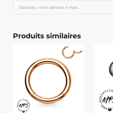
Saisissez votre adresse e-mail…
Produits similaires