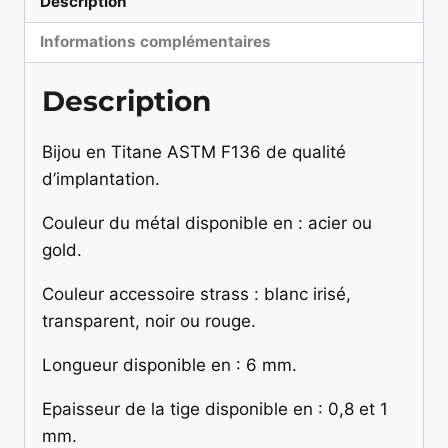
Description
avec
strass
Informations complémentaires
Marquise
Description
Bijou en Titane ASTM F136 de qualité
d’implantation.
Couleur du métal disponible en : acier ou
gold.
Couleur accessoire strass : blanc irisé,
transparent, noir ou rouge.
Longueur disponible en : 6 mm.
Epaisseur de la tige disponible en : 0,8 et 1
mm.