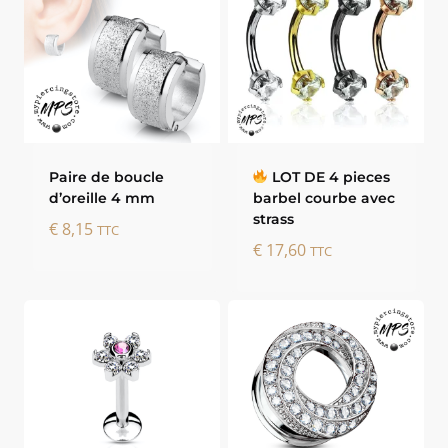
Paire de boucle
LOT DE 4 pieces
d’oreille 4 mm
barbel courbe avec
strass
€
8,15
TTC
€
17,60
TTC