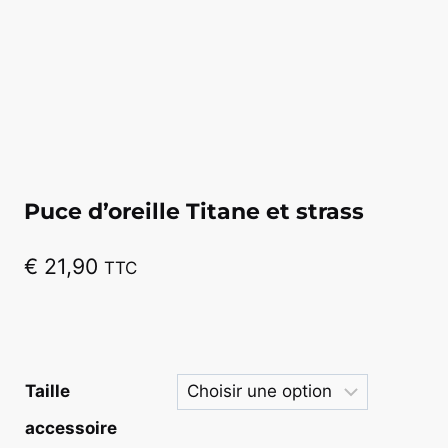
Puce d’oreille Titane et strass
€
21,90
TTC
Taille
accessoire