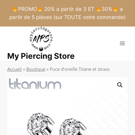
PROMO
20% a partir de 3 ET
30%
a
partir de 5 pièces (sur TOUTE votre commande)
Aller
au
contenu
My Piercing Store
Accueil
»
Boutique
»
Puce d’oreille Titane et strass