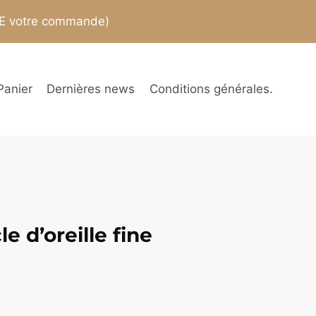
TE votre commande)
Panier
Dernières news
Conditions générales.
e d’oreille fine