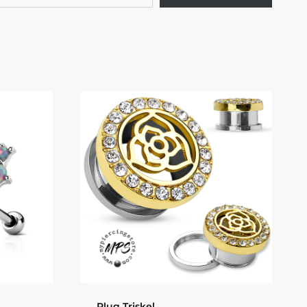
Plug Triskel