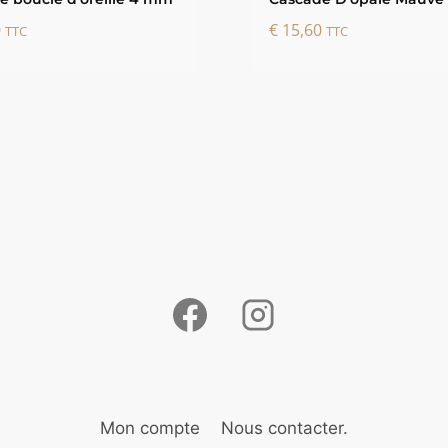
0
€
15,60
TTC
TTC
Mon compte
Nous contacter.