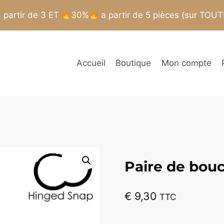
partir de 3 ET
30%
a partir de 5 pièces (sur TOU
Accueil
Boutique
Mon compte
Paire de boucl
€
9,30
TTC