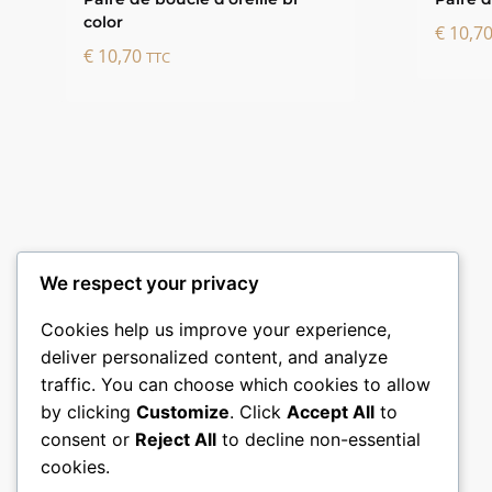
color
€
10,7
€
10,70
TTC
We respect your privacy
Cookies help us improve your experience,
deliver personalized content, and analyze
traffic. You can choose which cookies to allow
by clicking
Customize
. Click
Accept All
to
consent or
Reject All
to decline non-essential
cookies.