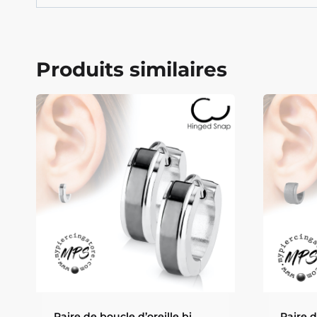
Produits similaires
Paire de boucle d’oreille bi
Paire 