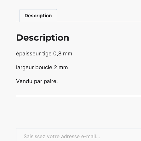
Description
Description
épaisseur tige 0,8 mm
largeur boucle 2 mm
Vendu par paire.
Saisissez votre adresse e-mail…