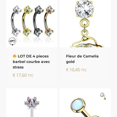
LOT DE 4 pieces
Fleur de Camelia
barbel courbe avec
gold
strass
€
10,45
TTC
€
17,60
TTC