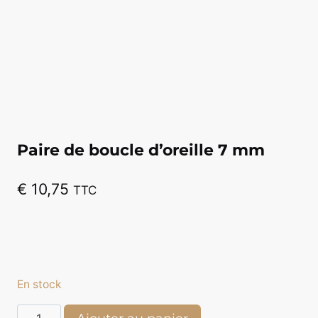
Paire de boucle d’oreille 7 mm
€
10,75
TTC
En stock
quantité