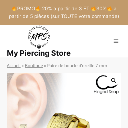
PROMO
20% a partir de 3 ET
30%
a
partir de 5 pièces (sur TOUTE votre commande)
Aller
au
contenu
My Piercing Store
Accueil
»
Boutique
»
Paire de boucle d’oreille 7 mm