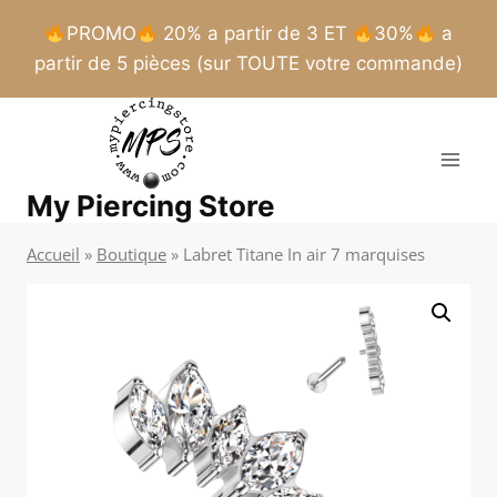
PROMO
20% a partir de 3 ET
30%
a
partir de 5 pièces (sur TOUTE votre commande)
Aller
au
contenu
My Piercing Store
Accueil
»
Boutique
»
Labret Titane In air 7 marquises