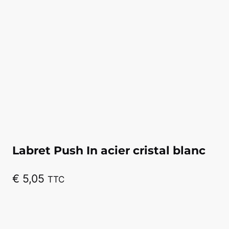
Labret Push In acier cristal blanc
€
5,05
TTC