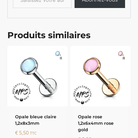
Produits similaires
Opale bleue claire
Opale rose
1,2x8x3mm
1,2x6x4mm rose
gold
€
5,50
TTC