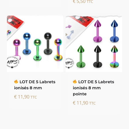
€
5,50
TTC
LOT DE 5 Labrets
LOT DE 5 Labrets
ionisés 8 mm
ionisés 8 mm
pointe
€
11,90
TTC
€
11,90
TTC