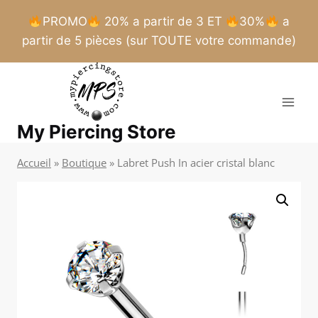
PROMO
20% a partir de 3 ET
30%
a
partir de 5 pièces (sur TOUTE votre commande)
Aller
au
contenu
My Piercing Store
Accueil
»
Boutique
»
Labret Push In acier cristal blanc