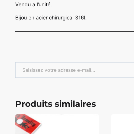
Vendu a l’unité.
Bijou en acier chirurgical 316l.
Saisissez votre adresse e-mail…
Produits similaires