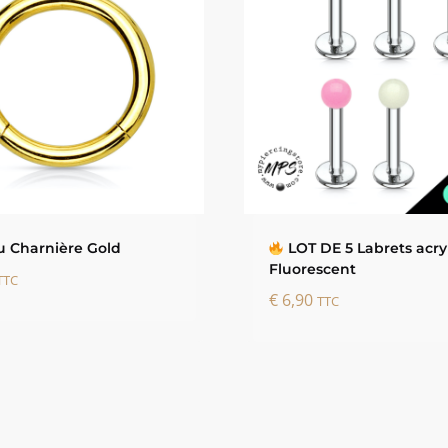
 Charnière Gold
LOT DE 5 Labrets acry
Fluorescent
TTC
€
6,90
TTC