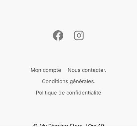
Mon compte
Nous contacter.
Conditions générales.
Politique de confidentialité
© My Piercing Store J.Owl49