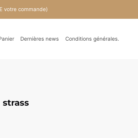
TE votre commande)
Panier
Dernières news
Conditions générales.
3 strass