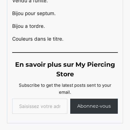
Vendu a l’unité.
Bijou pour septum.
Bijou a tordre.
Couleurs dans le titre.
En savoir plus sur My Piercing
Store
Subscribe to get the latest posts sent to your
email.
Saisissez votre adresse e-mail…
Abonnez-vous