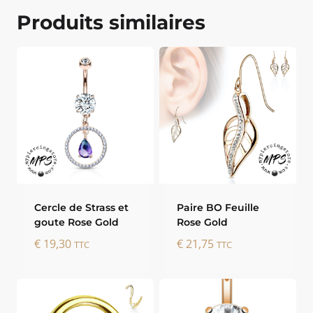
Produits similaires
Cercle de Strass et
Paire BO Feuille
goute Rose Gold
Rose Gold
€
19,30
€
21,75
TTC
TTC