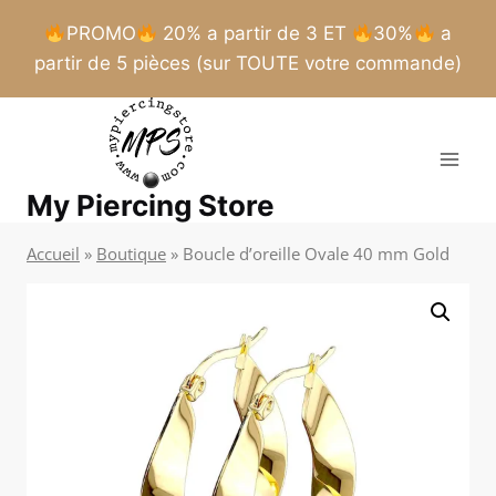
PROMO
20% a partir de 3 ET
30%
a
partir de 5 pièces (sur TOUTE votre commande)
Aller
au
contenu
My Piercing Store
Accueil
»
Boutique
»
Boucle d’oreille Ovale 40 mm Gold