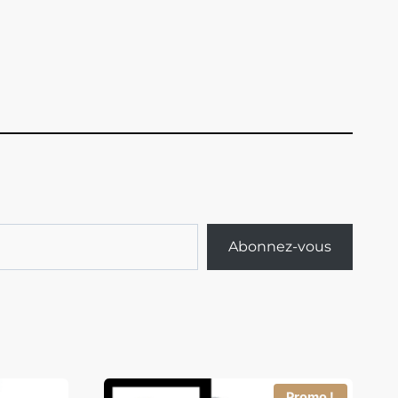
Abonnez-vous
Promo !