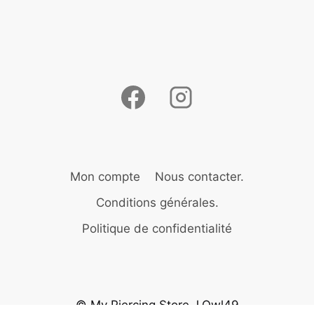
Mon compte
Nous contacter.
Conditions générales.
Politique de confidentialité
© My Piercing Store J.Owl49