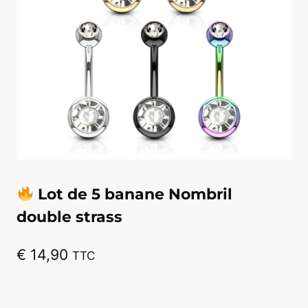
Lot de 5 banane Nombril
double strass
€
14,90
TTC