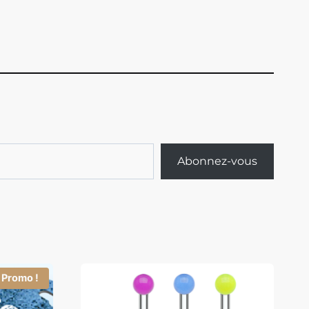
Abonnez-vous
Promo !