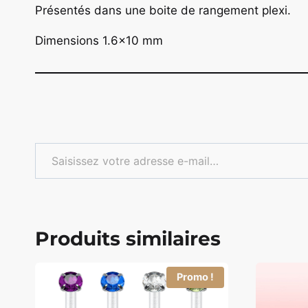
Présentés dans une boite de rangement plexi.
Dimensions 1.6×10 mm
Saisissez votre adresse e-mail…
Produits similaires
Promo !