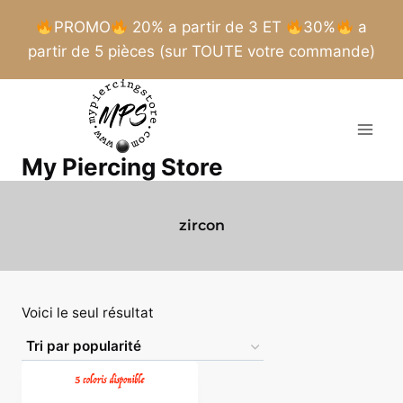
PROMO
20% a partir de 3 ET
30%
a
partir de 5 pièces (sur TOUTE votre commande)
Aller
au
contenu
My Piercing Store
zircon
Voici le seul résultat