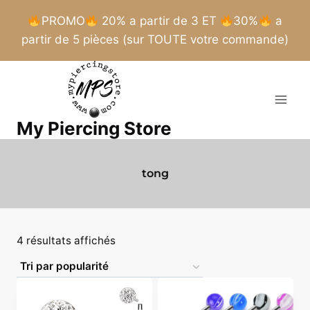
PROMO
20% a partir de 3 ET
30%
a
partir de 5 pièces (sur TOUTE votre commande)
Aller
au
contenu
My Piercing Store
tong
Trié
4 résultats affichés
par
popularité