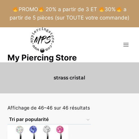
PROMO
20% a partir de 3 ET
30%
a
partir de 5 pièces (sur TOUTE votre commande)
Aller
au
contenu
My Piercing Store
strass cristal
Trié
Affichage de 46–46 sur 46 résultats
par
popularité