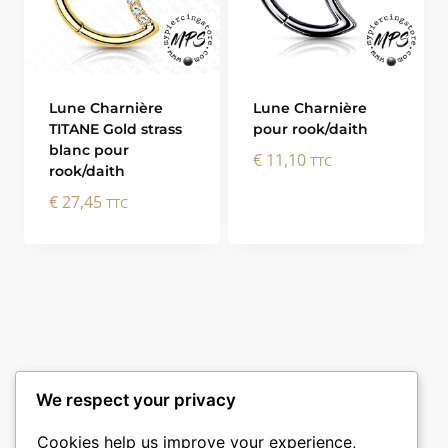
Lune Charnière
Lune Charnière
TITANE Gold strass
pour rook/daith
blanc pour
€
11,10
TTC
rook/daith
€
27,45
TTC
We respect your privacy
Cookies help us improve your experience,