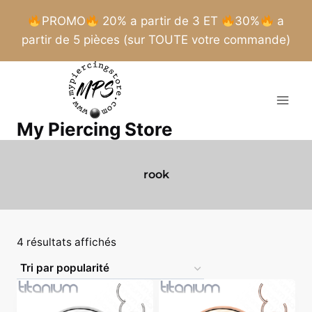
PROMO
20% a partir de 3 ET
30%
a
partir de 5 pièces (sur TOUTE votre commande)
Aller
au
contenu
My Piercing Store
rook
Trié
4 résultats affichés
par
popularité