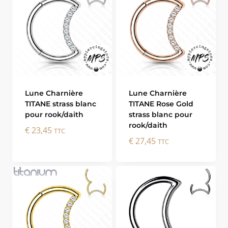
Lune Charnière
Lune Charnière
TITANE strass blanc
TITANE Rose Gold
pour rook/daith
strass blanc pour
rook/daith
€
23,45
TTC
€
27,45
TTC