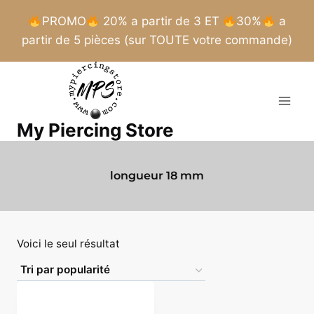
PROMO
20% a partir de 3 ET
30%
a
partir de 5 pièces (sur TOUTE votre commande)
Aller
au
contenu
My Piercing Store
longueur 18 mm
Voici le seul résultat