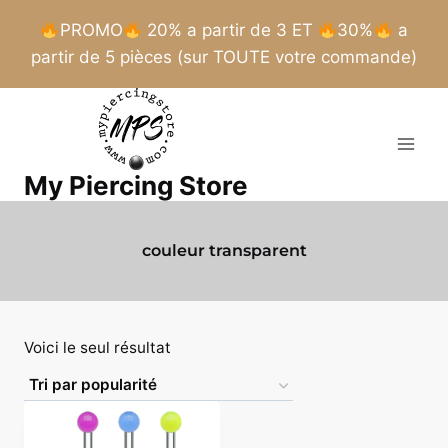
PROMO
20% a partir de 3 ET
30%
a
partir de 5 pièces (sur TOUTE votre commande)
Aller
au
contenu
My Piercing Store
couleur transparent
Voici le seul résultat