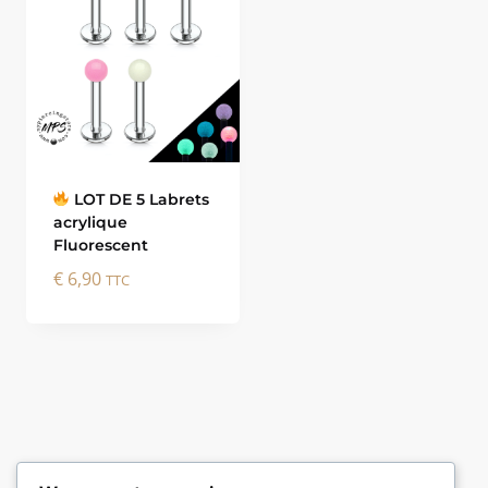
LOT DE 5 Labrets
acrylique
Fluorescent
€
6,90
TTC