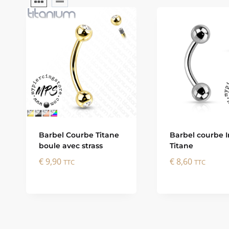
Barbel Courbe Titane
Barbel courbe I
boule avec strass
Titane
€
9,90
€
8,60
TTC
TTC