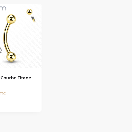
 Courbe Titane
TTC