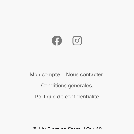
Mon compte
Nous contacter.
Conditions générales.
Politique de confidentialité
© My Piercing Store J.Owl49