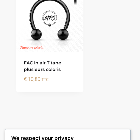
FAC In air Titane
plusieurs coloris
€
10,80
TTC
We respect your privacy